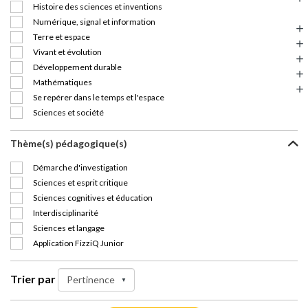
Histoire des sciences et inventions
Numérique, signal et information
Terre et espace
Vivant et évolution
Développement durable
Mathématiques
Se repérer dans le temps et l'espace
Sciences et société
Thème(s) pédagogique(s)
Démarche d'investigation
Sciences et esprit critique
Sciences cognitives et éducation
Interdisciplinarité
Sciences et langage
Application FizziQ Junior
Trier par