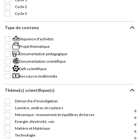
Cycle 2
Cycle 3
Type de contenu
Séquence d'activités
Projet thématique
Documentation pédagogique
Documentation scientifique
Défi scientifique
Ressource multimédia
Thème(s) scientifique(s)
Démarche d'investigation
Lumière, ombres et couleurs
Mécanique : mouvement et équilibres de forces
Energie, électricité, son
Matière et Matériaux
Technologie