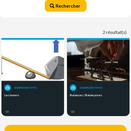
Rechercher
2 résultat(s)
SÉQUENCE D'ACTIVITÉS
SÉQUENCE D'ACTIVITÉS
Les leviers
Balances / Balançoires
C3
C2