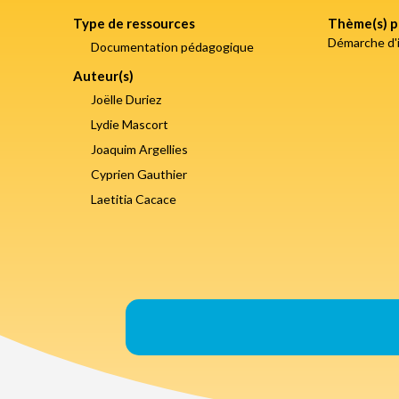
Type de ressources
Thème(s) p
Démarche d'i
Documentation pédagogique
Auteur(s)
Joëlle Duriez
Lydie Mascort
Joaquim Argellies
Cyprien Gauthier
Laetitia Cacace