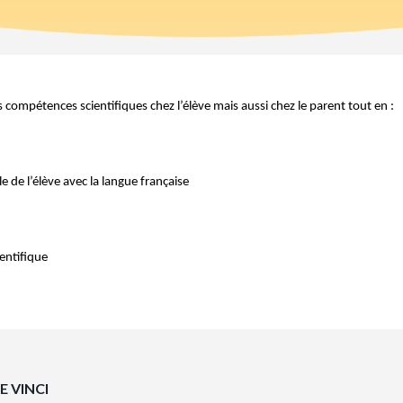
compétences scientifiques chez l’élève mais aussi chez le parent tout en :
le de l’élève avec la langue française
ientifique
E VINCI