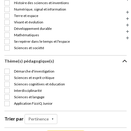
Histoire des sciences et inventions
Numérique, signal et information
Terre et espace
Vivant et évolution
Développement durable
Mathématiques
Se repérer dans le temps et l'espace
Sciences et société
Thème(s) pédagogique(s)
Démarche d'investigation
Sciences et esprit critique
Sciences cognitives et éducation
Interdisciplinarité
Sciences et langage
Application FizziQ Junior
Trier par