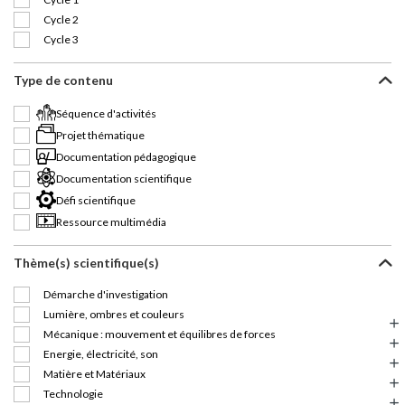
Cycle 2
Cycle 3
Type de contenu
Séquence d'activités
Projet thématique
Documentation pédagogique
Documentation scientifique
Défi scientifique
Ressource multimédia
Thème(s) scientifique(s)
Démarche d'investigation
Lumière, ombres et couleurs
Mécanique : mouvement et équilibres de forces
Energie, électricité, son
Matière et Matériaux
Technologie