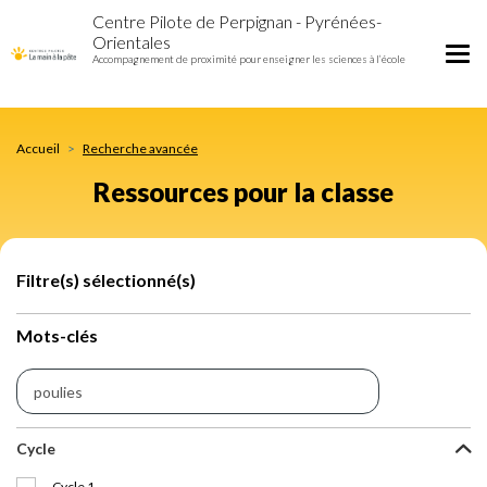
Ressources
Aller
Centre Pilote de Perpignan - Pyrénées-
pour
au
Orientales
la
contenu
Tog
Accompagnement de proximité pour enseigner les sciences à l’école
classe
principal
nav
Accueil
Recherche avancée
Ressources pour la classe
Filtre(s) sélectionné(s)
Mots-clés
Cycle
Cycle 1