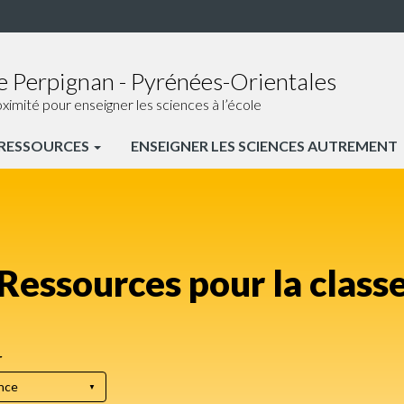
e Perpignan - Pyrénées-Orientales
ité pour enseigner les sciences à l’école
RESSOURCES
ENSEIGNER LES SCIENCES AUTREMENT
Ressources pour la class
r