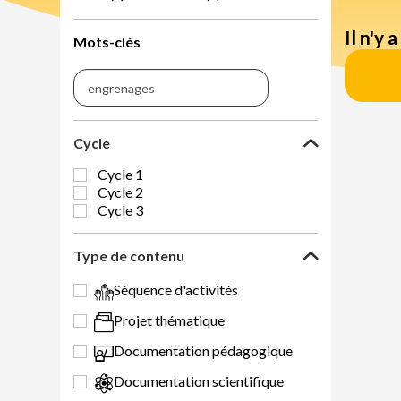
Il n'y 
Mots-clés
Cycle
Cycle 1
Cycle 2
Cycle 3
Type de contenu
Séquence d'activités
Projet thématique
Documentation pédagogique
Documentation scientifique