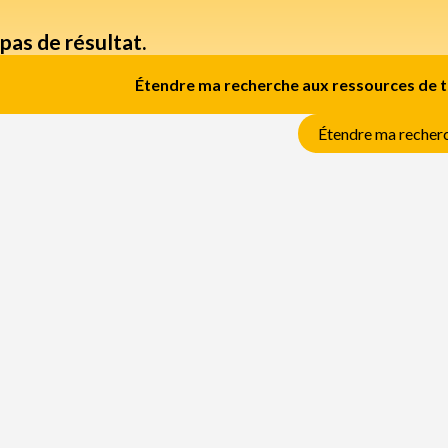
a pas de résultat.
Étendre ma recherche aux ressources de to
Étendre ma recherc