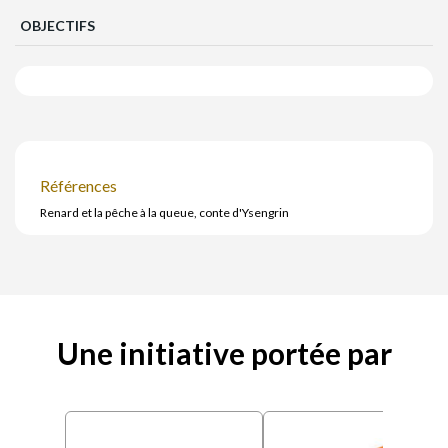
OBJECTIFS
Références
Renard et la pêche à la queue, conte d'Ysengrin
Une initiative portée par