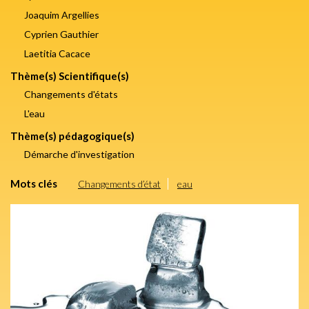
Joaquim Argellies
Cyprien Gauthier
Laetitia Cacace
Thème(s) Scientifique(s)
Changements d'états
L'eau
Thème(s) pédagogique(s)
Démarche d'investigation
Mots clés
Changements d’état
eau