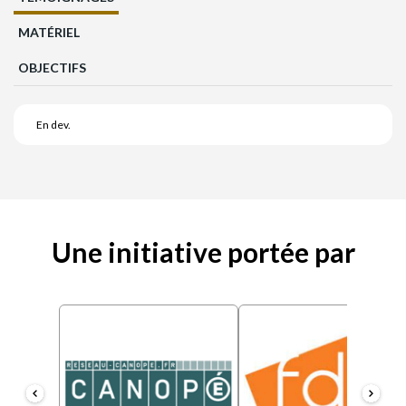
MATÉRIEL
OBJECTIFS
En dev.
Une initiative portée par